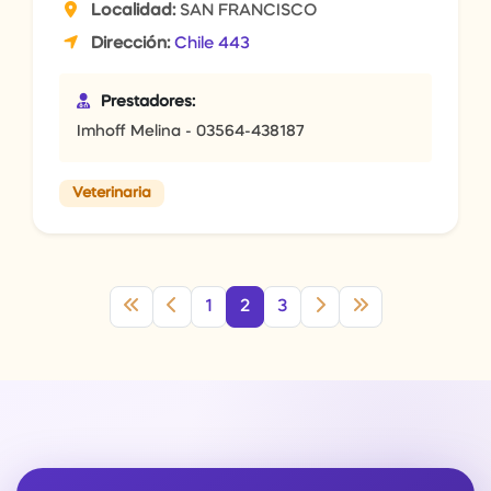
Localidad:
SAN FRANCISCO
Dirección:
Chile 443
Prestadores:
Imhoff Melina - 03564-438187
Veterinaria
1
2
3