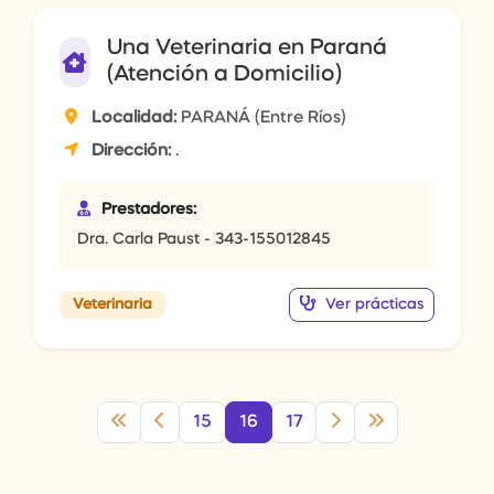
Una Veterinaria en Paraná
(Atención a Domicilio)
Localidad:
PARANÁ (Entre Ríos)
Dirección:
.
Prestadores:
Dra. Carla Paust - 343-155012845
Ver prácticas
Veterinaria
15
16
17