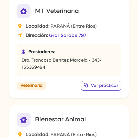
MT Veterinaria
Localidad:
PARANÁ (Entre Ríos)
Dirección:
Gral. Sarobe 797
Prestadores:
Dra. Troncoso Benitez Marcela - 343-
155369494
Ver prácticas
Veterinaria
Bienestar Animal
Localidad:
PARANÁ (Entre Ríos)