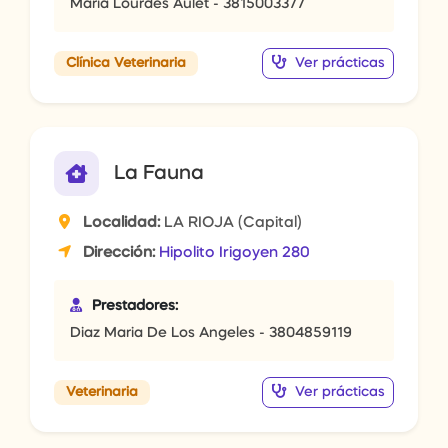
Maria Lourdes Aulet - 3815003377
Ver prácticas
Clínica Veterinaria
La Fauna
Localidad:
LA RIOJA (Capital)
Dirección:
Hipolito Irigoyen 280
Prestadores:
Diaz Maria De Los Angeles - 3804859119
Ver prácticas
Veterinaria