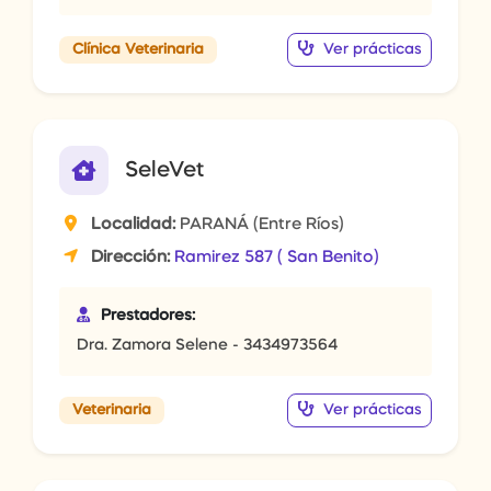
Ver prácticas
Clínica Veterinaria
SeleVet
Localidad:
PARANÁ (Entre Ríos)
Dirección:
Ramirez 587 ( San Benito)
Prestadores:
Dra. Zamora Selene - 3434973564
Ver prácticas
Veterinaria