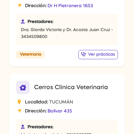
Dirección:
Dr H Pietranera 1653
Prestadores:
Dra. Giorda Victoria y Dr. Acosta Juan Cruz -
3434509800
Ver prácticas
Veterinaria
Cerros Clinica Veterinaria
Localidad:
TUCUMÁN
Dirección:
Bolivar 435
Prestadores: