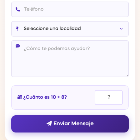
🔐 ¿Cuánto es 10 + 8?
Enviar Mensaje